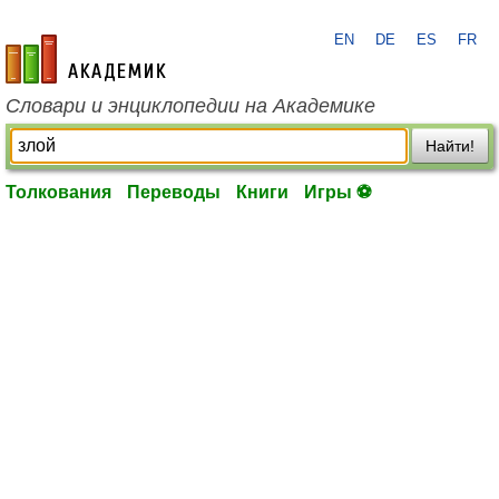
EN
DE
ES
FR
academic.ru
Словари и энциклопедии на Академике
Найти!
Толкования
Переводы
Книги
Игры ⚽